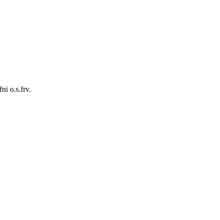
i o.s.frv.