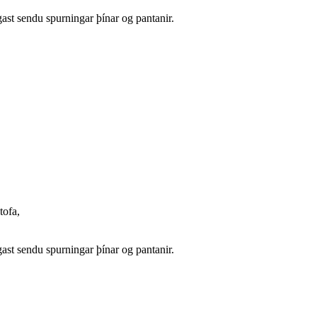
gast sendu spurningar þínar og pantanir.
tofa,
gast sendu spurningar þínar og pantanir.